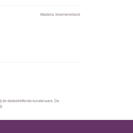
Madeira, bloemeneiland.
bij de desbetreffende kunstenaars. De
g.