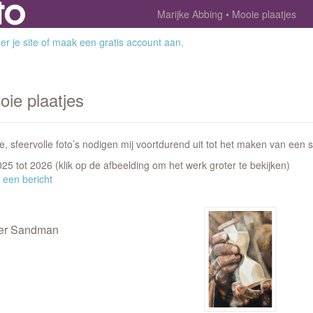
Marijke Abbing
Mooie plaatjes
r je site
of
maak een gratis account aan
.
oie plaatjes
, sfeervolle foto’s nodigen mij voortdurend uit tot het maken van een sc
2025 tot 2026
(klik op de afbeelding om het werk groter te bekijken)
 een bericht
ter Sandman