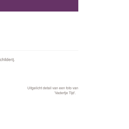
hilderij.
Uitgelicht detail van een foto van
'Vadertje Tijd'.