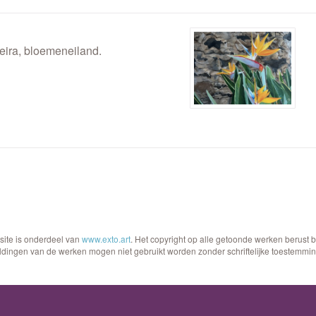
ira, bloemeneiland.
site is onderdeel van
www.exto.art
. Het copyright op alle getoonde werken berust 
ldingen van de werken mogen niet gebruikt worden zonder schriftelijke toestemmin